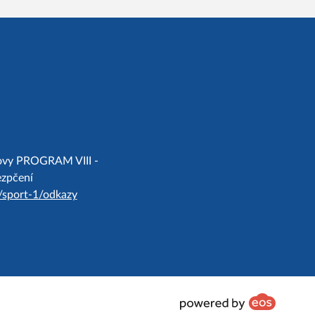
chovy PROGRAM VIII -
ezpčení
/sport-1/odkazy