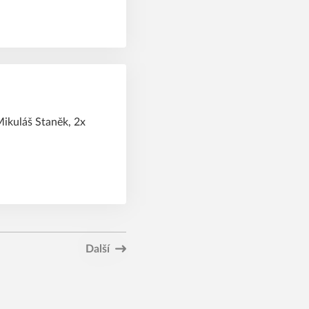
Mikuláš Staněk, 2x
Další