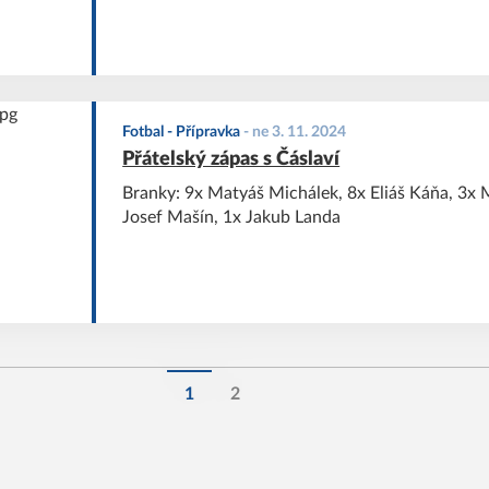
Fotbal - Přípravka
-
ne 3. 11. 2024
Přátelský zápas s Čáslaví
Branky: 9x Matyáš Michálek, 8x Eliáš Káňa, 3x 
Josef Mašín, 1x Jakub Landa
1
2