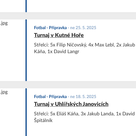
Fotbal - Přípravka
-
ne 25. 5. 2025
Turnaj v Kutné Hoře
Střelci: 5x Filip Ničovský, 4x Max Lebl, 2x Jakub 
Káňa, 1x David Langr
Fotbal - Přípravka
-
ne 18. 5. 2025
Turnaj v Uhlířských Janovicích
Střelci: 5x Eliáš Káňa, 3x Jakub Landa, 1x David
Špitálník