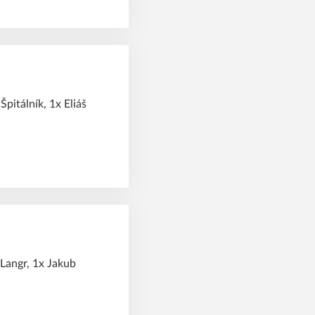
Špitálník, 1x Eliáš
 Langr, 1x Jakub