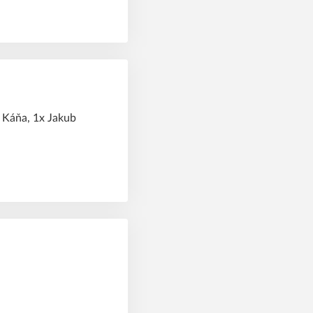
š Káňa, 1x Jakub