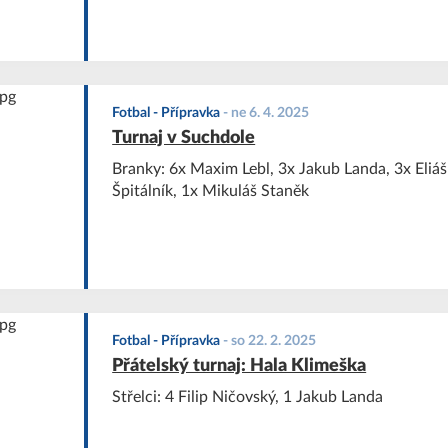
Fotbal - Přípravka
-
ne 6. 4. 2025
Turnaj v Suchdole
Branky: 6x Maxim Lebl, 3x Jakub Landa, 3x Eliá
Špitálník, 1x Mikuláš Staněk
Fotbal - Přípravka
-
so 22. 2. 2025
Přátelský turnaj: Hala Klimeška
Střelci: 4 Filip Ničovský, 1 Jakub Landa