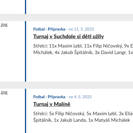
Fotbal - Přípravka
-
ne 11. 5. 2025
Turnaj v Suchdole si děti užily
Střelci: 11x Maxim Lebl, 11x Filip Ničovský, 9x 
Michálek, 4x Jakub Špitálník, 3x David Langr, 1
Fotbal - Přípravka
-
ne 4. 5. 2025
Turnaj v Malíně
Střelci: 5x Filip Ničovský, 5x Maxim Lebl, 3x Eli
Špitálník, 1x Jakub Landa, 1x Matyáš Michálek