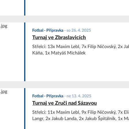
Fotbal - Přípravka
-
so 26. 4. 2025
Turnaj ve Zbraslavicích
Střelci: 13x Maxim Lebl, 7x Filip Ničovský, 2x Ja
Káňa, 1x Matyáš Michálek
Fotbal - Přípravka
-
ne 13. 4. 2025
Turnaj ve Zruči nad Sázavou
Střelci: 11x Maxim Lebl, 9x Filip Ničovský, 7x E
Langr, 2x Jakub Landa, 2x Jakub Špitálník, 1x 