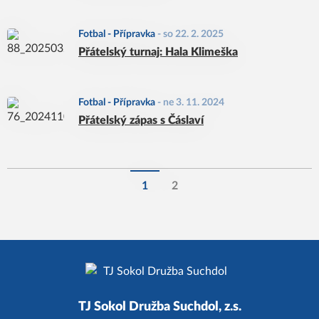
Fotbal - Přípravka
-
so 22. 2. 2025
Přátelský turnaj: Hala Klimeška
Fotbal - Přípravka
-
ne 3. 11. 2024
Přátelský zápas s Čáslaví
1
2
TJ Sokol Družba Suchdol, z.s.