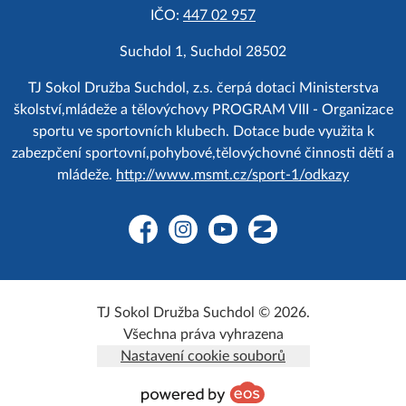
IČO:
447 02 957
Suchdol 1, Suchdol 28502
TJ Sokol Družba Suchdol, z.s. čerpá dotaci Ministerstva
školství,mládeže a tělovýchovy PROGRAM VIII - Organizace
sportu ve sportovních klubech. Dotace bude využita k
zabezpčení sportovní,pohybové,tělovýchovné činnosti dětí a
mládeže.
http://www.msmt.cz/sport-1/odkazy
Facebook
Instagram
YouTube
Zonerama
TJ Sokol Družba Suchdol © 2026.
Všechna práva vyhrazena
Nastavení cookie souborů