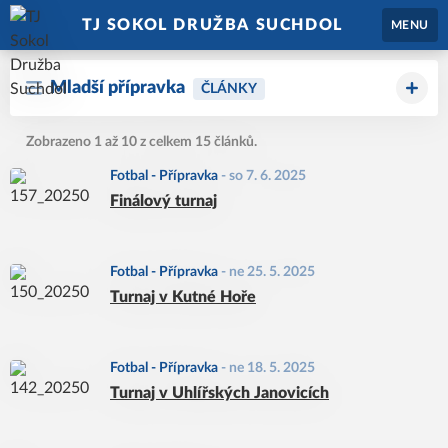
TJ SOKOL DRUŽBA SUCHDOL
MENU
Mladší přípravka
ČLÁNKY
Zobrazeno 1 až 10 z celkem 15 článků.
Fotbal - Přípravka
-
so 7. 6. 2025
Finálový turnaj
Fotbal - Přípravka
-
ne 25. 5. 2025
Turnaj v Kutné Hoře
Fotbal - Přípravka
-
ne 18. 5. 2025
Turnaj v Uhlířských Janovicích