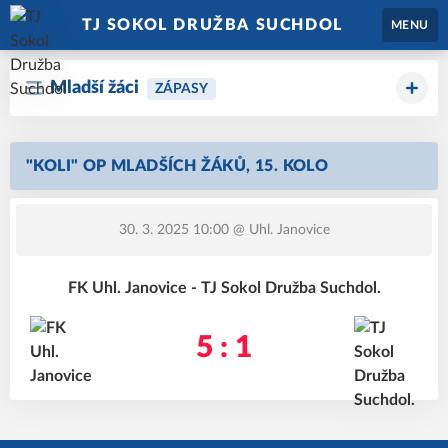
TJ SOKOL DRUŽBA SUCHDOL
MENU
Mladší žáci
ZÁPASY
"KOLI" OP MLADŠÍCH ŽÁKŮ, 15. KOLO
30. 3. 2025 10:00
@ Uhl. Janovice
FK Uhl. Janovice - TJ Sokol Družba Suchdol.
5 : 1