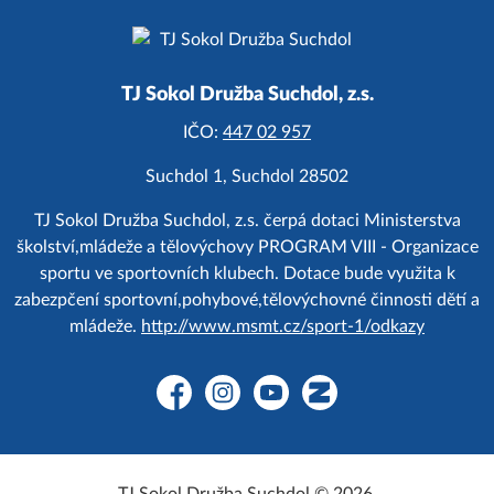
TJ Sokol Družba Suchdol, z.s.
IČO:
447 02 957
Suchdol 1, Suchdol 28502
TJ Sokol Družba Suchdol, z.s. čerpá dotaci Ministerstva
školství,mládeže a tělovýchovy PROGRAM VIII - Organizace
sportu ve sportovních klubech. Dotace bude využita k
zabezpčení sportovní,pohybové,tělovýchovné činnosti dětí a
mládeže.
http://www.msmt.cz/sport-1/odkazy
Facebook
Instagram
YouTube
Zonerama