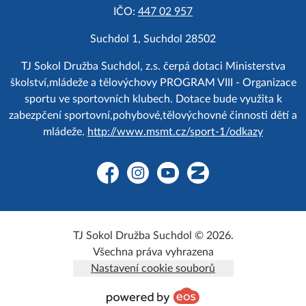
IČO:
447 02 957
Suchdol 1, Suchdol 28502
TJ Sokol Družba Suchdol, z.s. čerpá dotaci Ministerstva
školství,mládeže a tělovýchovy PROGRAM VIII - Organizace
sportu ve sportovních klubech. Dotace bude využita k
zabezpčení sportovní,pohybové,tělovýchovné činnosti dětí a
mládeže.
http://www.msmt.cz/sport-1/odkazy
Facebook
Instagram
YouTube
Zonerama
TJ Sokol Družba Suchdol © 2026.
Všechna práva vyhrazena
Nastavení cookie souborů