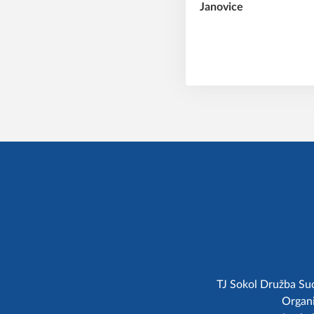
TJ Sokol Družba Suc
Organi