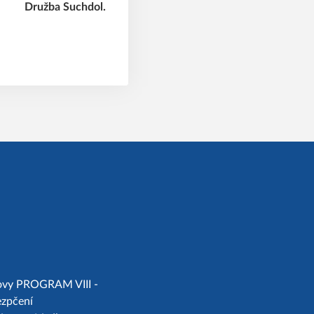
chovy PROGRAM VIII -
ezpčení