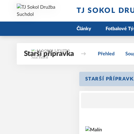
TJ SOKOL DR
Články
Fotbalové T
Starší přípravka
Přehled
Sou
STARŠÍ PŘÍPRAVK