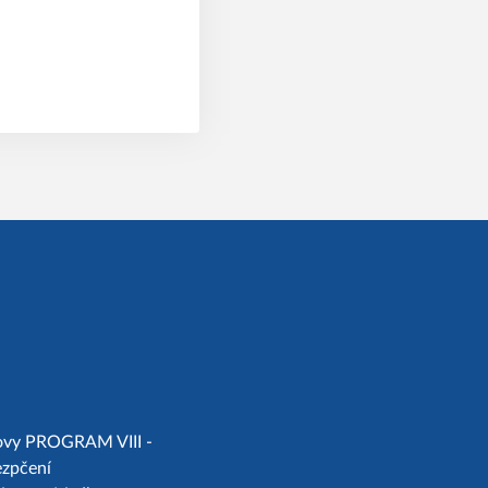
chovy PROGRAM VIII -
ezpčení