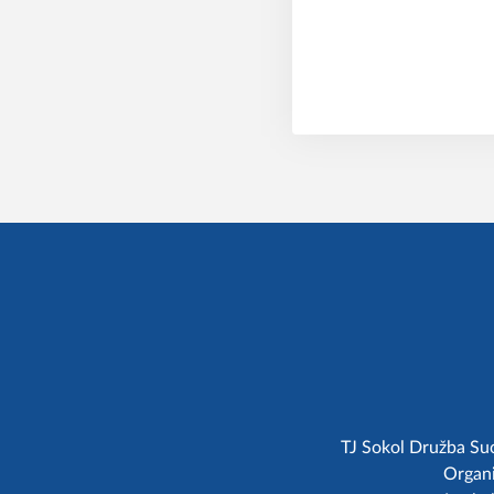
TJ Sokol Družba Suc
Organi