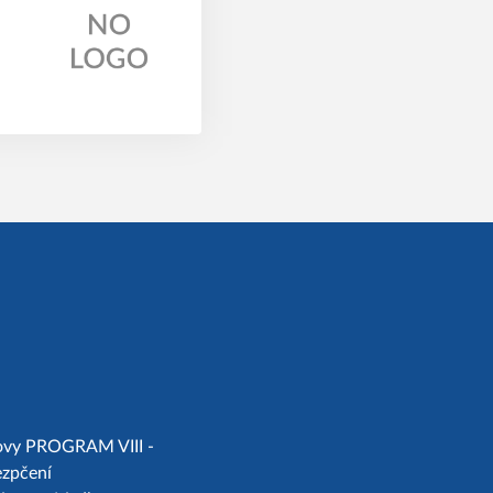
chovy PROGRAM VIII -
ezpčení