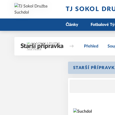
TJ SOKOL DR
Články
Fotbalové T
Starší přípravka
Přehled
Sou
STARŠÍ PŘÍPRAVK