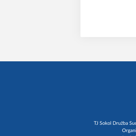
TJ Sokol Družba Suc
Organi