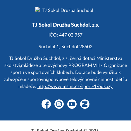
TJ Sokol Družba Suchdol, z.s.
IČO:
447 02 957
Suchdol 1, Suchdol 28502
TJ Sokol Družba Suchdol, z.s. čerpá dotaci Ministerstva
školství,mládeže a tělovýchovy PROGRAM VIII - Organizace
sportu ve sportovních klubech. Dotace bude využita k
zabezpčení sportovní,pohybové,tělovýchovné činnosti dětí a
mládeže.
http://www.msmt.cz/sport-1/odkazy
Facebook
Instagram
YouTube
Zonerama