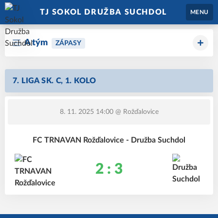
TJ SOKOL DRUŽBA SUCHDOL
MENU
A tým
ZÁPASY
7. LIGA SK. C, 1. KOLO
8. 11. 2025 14:00
@ Rožďalovice
FC TRNAVAN Rožďalovice - Družba Suchdol
2 : 3