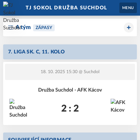
TJ SOKOL DRUŽBA SUCHDOL
MENU
A tým
ZÁPASY
7. LIGA SK. C, 11. KOLO
18. 10. 2025 15:30
@ Suchdol
Družba Suchdol - AFK Kácov
2 : 2