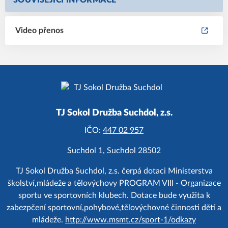
SOUVISEJÍCÍ INFORMACE
Video přenos
TJ Sokol Družba Suchdol, z.s.
IČO:
447 02 957
Suchdol 1, Suchdol 28502
TJ Sokol Družba Suchdol, z.s. čerpá dotaci Ministerstva
školství,mládeže a tělovýchovy PROGRAM VIII - Organizace
sportu ve sportovních klubech. Dotace bude využita k
zabezpčení sportovní,pohybové,tělovýchovné činnosti dětí a
mládeže.
http://www.msmt.cz/sport-1/odkazy