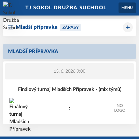
TJ SOKOL DRUŽBA SUCHDOL
MENU
Mladší přípravka
ZÁPASY
MLADŠÍ PŘÍPRAVKA
13. 6. 2026 9:00
Finálový turnaj Mladších Přípravek - (mix týmů)
– : –