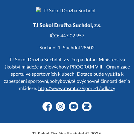
TJ Sokol Družba Suchdol, z.s.
IČO:
447 02 957
Suchdol 1, Suchdol 28502
TJ Sokol Družba Suchdol, z.s. čerpá dotaci Ministerstva
školství,mládeže a tělovýchovy PROGRAM VIII - Organizace
sportu ve sportovních klubech. Dotace bude využita k
zabezpčení sportovní,pohybové,tělovýchovné činnosti dětí a
mládeže.
http://www.msmt.cz/sport-1/odkazy
Facebook
Instagram
YouTube
Zonerama