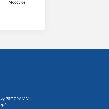
chovy PROGRAM VIII -
ezpčení