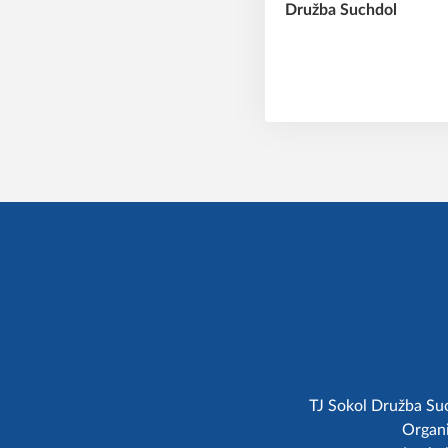
TJ Sokol Družba Suc
Organi