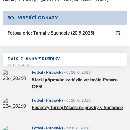
takových turnajů." (Adéla Čižinská, Miroslav Šafařík)
SOUVISEJÍCÍ ODKAZY
Fotogalerie: Turnaj v Suchdole (20.9.2025)
DALŠÍ ČLÁNKY Z RUBRIKY
Fotbal - Přípravka
-
čt 18. 6. 2026
Starší přípravka zvítězila ve finále Poháru
OFS!
Fotbal - Přípravka
-
čt 18. 6. 2026
Finálový turnaj Mladší přípravky v Suchdole
Fotbal - Přípravka
-
po 8. 6. 2026