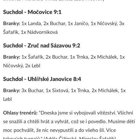
Suchdol - Močovice 9:1
Branky:
1x Landa, 2x Buchar, 1x Janičo, 1x Ničovský, 3x
Šafařík, 1x Nádvorniková
Suchdol - Zruč nad Sázavou 9:2
Branky:
1x Šafařík, 2x Buchar, 1x Trnka, 2x Michálek, 1x
Ničovský, 2x Lebl
Suchdol - Uhlířské Janovice 8:4
Branky:
3x Buchar, 1x Sixtová, 1x Trnka, 2x Michálek, 1x
Lebl
Ohlasy trenérů:
"Dneska jsme si vybojovali vítězství. Všichni
se snažili a chtěli hrát a vyhrát, což se i povedlo. Musíme děti
moc pochválit, že nic nevypustili a do všeho šli. Více