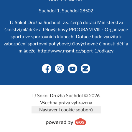
Suchdol 1, Suchdol 28502
TJ Sokol Družba Suchdol, z.s. čerpá dotaci Ministerstva
školství,mládeže a tělovýchovy PROGRAM VIII - Organizace
sportu ve sportovních klubech. Dotace bude využita k
zabezpčení sportovní,pohybové,tělovýchovné činnosti dětí a
mládeže.
http://www.msmt.cz/sport-1/odkazy
Facebook
Instagram
YouTube
Zonerama
TJ Sokol Družba Suchdol © 2026.
Všechna práva vyhrazena
Nastavení cookie souborů