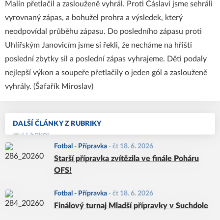
Malín přetlačil a zaslouženě vyhrál. Proti Čáslavi jsme sehráli
vyrovnaný zápas, a bohužel prohra a výsledek, který
neodpovídal průběhu zápasu. Do posledního zápasu proti
Uhlířským Janovicím jsme si řekli, že necháme na hřišti
poslední zbytky sil a poslední zápas vyhrajeme. Děti podaly
nejlepší výkon a soupeře přetlačily o jeden gól a zaslouženě
vyhrály. (Šafařík Miroslav)
DALŠÍ ČLÁNKY Z RUBRIKY
Fotbal - Přípravka
-
čt 18. 6. 2026
Starší přípravka zvítězila ve finále Poháru
OFS!
Fotbal - Přípravka
-
čt 18. 6. 2026
Finálový turnaj Mladší přípravky v Suchdole