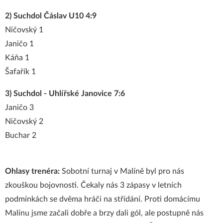
2) Suchdol Čáslav U10 4:9
Ničovský 1
Janičo 1
Káňa 1
Šafařík 1
3) Suchdol - Uhlířské Janovice 7:6
Janičo 3
Ničovský 2
Buchar 2
Ohlasy trenéra:
Sobotní turnaj v Malíně byl pro nás
zkouškou bojovnosti. Čekaly nás 3 zápasy v letních
podmínkách se dvěma hráči na střídání. Proti domácímu
Malínu jsme začali dobře a brzy dali gól, ale postupně nás