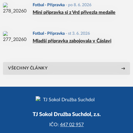
Fotbal - Přípravka
-
po 8. 6. 2026
Mini přípravka si z Vrd přivezla medaile
Fotbal - Přípravka
-
st 3. 6. 2026
Mladší přípravka zabojovala v Čáslavi
VŠECHNY ČLÁNKY
TJ Sokol Družba Suchdol, z.s.
IČO:
447 02 957