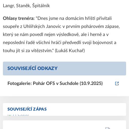
Langr, Staněk, Špitálník
Ohlasy trenéra:
"Dnes jsme na domácím hřišti přivítali
soupeře z Uhlířských Janovic v prvním pohárovém zápase,
který se nám povedl nejen výsledkově, ale i herně a v
neposlední řadě všichni hráči předvedli svoji bojovnost a
touhu jít si za vítězstvím." (Lukáš Kuchař)
SOUVISEJÍCÍ ODKAZY
Fotogalerie: Pohár OFS v Suchdole (10.9.2025)
SOUVISEJÍCÍ ZÁPAS