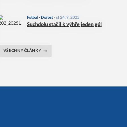
Fotbal - Dorost
-
st 24. 9. 2025
Suchdolu stačil k výhře jeden gól
VŠECHNY ČLÁNKY