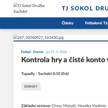
TJ SOKOL DR
Články
Fotbalové T
Fotbal - Dorost
-
po 27. 4. 2026
Kontrola hry a čisté konto
Tupadly - Suchdol 0:10 (0:6)
DOROST
Základní sestava:
Chour Matyáš, Havelka Vladimír,