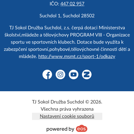
IČO:
447 02 957
Suchdol 1, Suchdol 28502
TJ Sokol Družba Suchdol, z.s. čerpá dotaci Ministerstva
školství,mládeže a tělovýchovy PROGRAM VIII - Organizace
sportu ve sportovních klubech. Dotace bude využita k
zabezpčení sportovní,pohybové,tělovýchovné činnosti dětí a
mládeže.
http://www.msmt.cz/sport-1/odkazy
Facebook
Instagram
YouTube
Zonerama
TJ Sokol Družba Suchdol © 2026.
Všechna práva vyhrazena
Nastavení cookie souborů