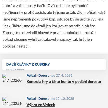
dobré a začali hosty tlačit. Ovšem hosté byli hodně
nepříjemní v protiútocích, ale ty jsme ustáli. Zlom přišel, když
jsme neproměnili pokutový kop, situace by se určitě vyvíjela
jinak. Takto jsme dokázali jen korigovat po střele Mráze.
Zápas jsme nezvládli hlavně v prvním poločase, protože
pokud chceme vyhrávat takovéto zápasy, tak hrát jen
poločas nestačí.
DALŠÍ ČLÁNKY Z RUBRIKY
Fotbal - Dorost
-
po 27. 4. 2026
Kontrola hry a čisté konto v podání dorostu
Fotbal - Dorost
-
ne 12. 10. 2025
Výhra ve Vrdech